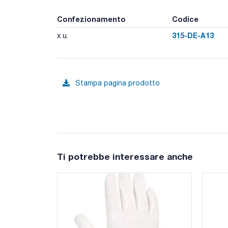
Confezionamento
Codice
315-DE-A13
x u.
Stampa pagina prodotto
Ti potrebbe interessare anche