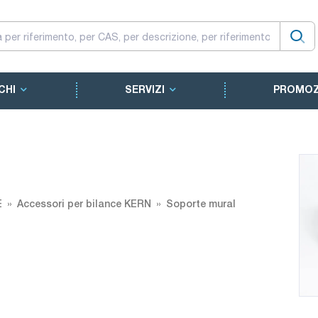
CHI
SERVIZI
PROMOZ
E
Accessori per bilance KERN
Soporte mural