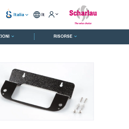
Italia
It
IONI
RISORSE