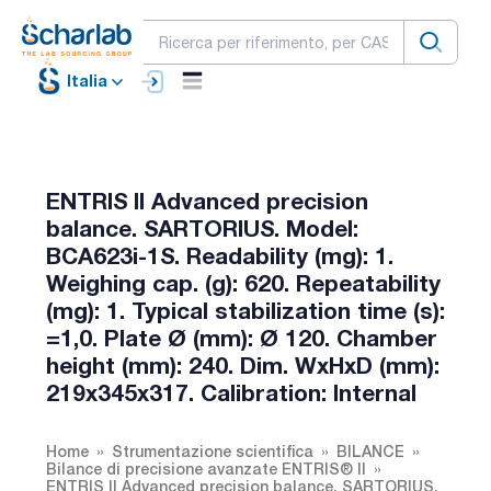
Italia
ENTRIS II Advanced precision
balance. SARTORIUS. Model:
BCA623i-1S. Readability (mg): 1.
Weighing cap. (g): 620. Repeatability
(mg): 1. Typical stabilization time (s):
=1,0. Plate Ø (mm): Ø 120. Chamber
height (mm): 240. Dim. WxHxD (mm):
219x345x317. Calibration: Internal
Home
Strumentazione scientifica
BILANCE
Bilance di precisione avanzate ENTRIS® II
ENTRIS II Advanced precision balance. SARTORIUS.