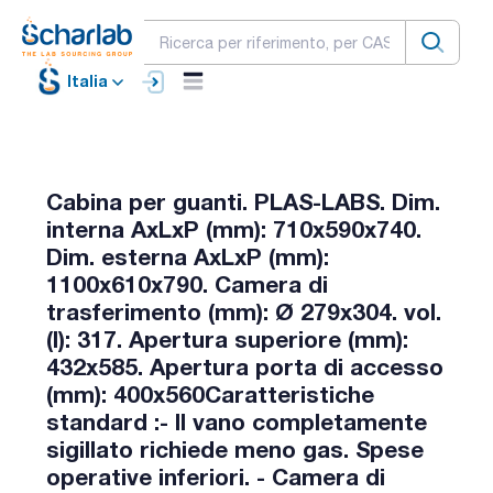
Italia
Cabina per guanti. PLAS-LABS. Dim.
interna AxLxP (mm): 710x590x740.
Dim. esterna AxLxP (mm):
1100x610x790. Camera di
trasferimento (mm): Ø 279x304. vol.
(l): 317. Apertura superiore (mm):
432x585. Apertura porta di accesso
(mm): 400x560Caratteristiche
standard :- Il vano completamente
sigillato richiede meno gas. Spese
operative inferiori. - Camera di