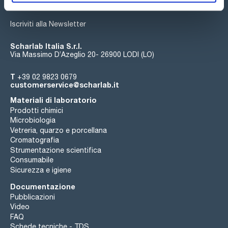
Iscriviti alla Newsletter
Scharlab Italia S.r.l.
Via Massimo D’Azeglio 20- 26900 LODI (LO)
T
+39 02 9823 0679
customerservice@scharlab.it
Materiali di laboratorio
Prodotti chimici
Microbiologia
Vetreria, quarzo e porcellana
Cromatografia
Strumentazione scientifica
Consumabile
Sicurezza e igiene
Documentazione
Pubblicazioni
Video
FAQ
Schede tecniche - TDS