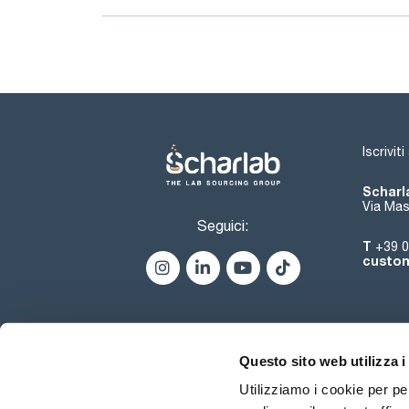
Iscrivit
Scharla
Via Mas
Seguici:
T
+39 0
custom
Questo sito web utilizza i
Utilizziamo i cookie per pe