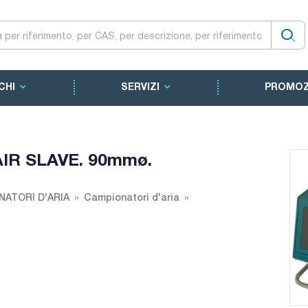
CHI
SERVIZI
PROMOZ
 AIR SLAVE. 90mmø.
ATORI D'ARIA
Campionatori d'aria