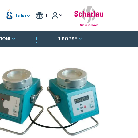
Italia
It
IONI
RISORSE