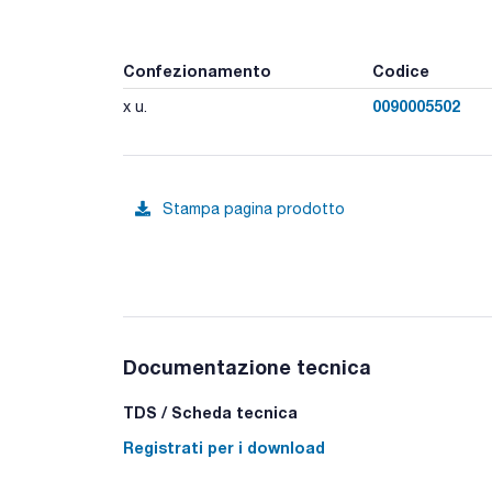
Confezionamento
Codice
0090005502
x u.
Stampa pagina prodotto
Documentazione tecnica
TDS / Scheda tecnica
Registrati per i download