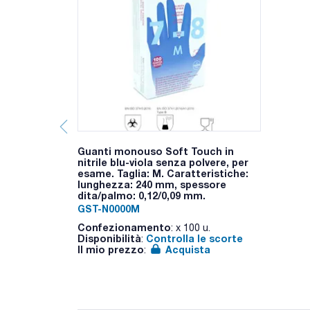
Guanti monouso Soft Touch in
nitrile blu-viola senza polvere, per
esame. Taglia: M. Caratteristiche:
lunghezza: 240 mm, spessore
dita/palmo: 0,12/0,09 mm.
GST-N0000M
Confezionamento
: x 100 u.
Disponibilità
Controlla le scorte
:
Il mio prezzo
Acquista
: