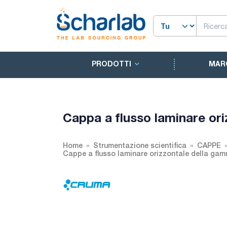
PRODOTTI
MAR
Cappa a flusso laminare or
Home
Strumentazione scientifica
CAPPE
Cappe a flusso laminare orizzontale della g