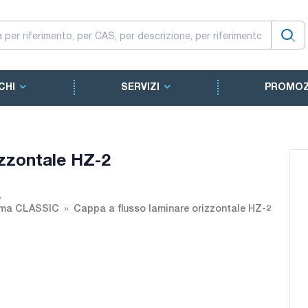
CHI
SERVIZI
PROMOZ
izzontale HZ-2
amma CLASSIC
Cappa a flusso laminare orizzontale HZ-2