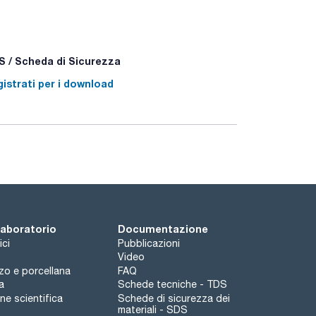
 / Scheda di Sicurezza
istrati per i download
 laboratorio
Documentazione
ici
Pubblicazioni
Video
rzo e porcellana
FAQ
a
Schede tecniche - TDS
e scientifica
Schede di sicurezza dei
materiali - SDS