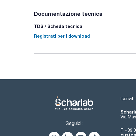
Documentazione tecnica
TDS / Scheda tecnica
Registrati per i download
Iscrivit
Scharla
Via Mas
Seguici:
T
+39 0
custom