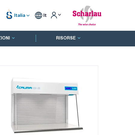
Italia
It
IONI
RISORSE