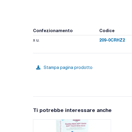
Confezionamento
Codice
209-0CRHZ2
x u.
Stampa pagina prodotto
Ti potrebbe interessare anche