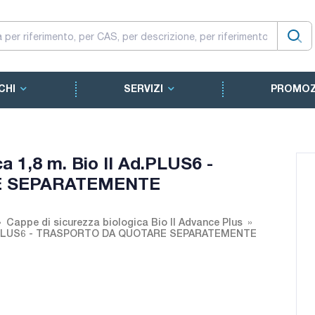
CHI
SERVIZI
PROMOZ
ca 1,8 m. Bio II Ad.PLUS6 -
E SEPARATEMENTE
Cappe di sicurezza biologica Bio II Advance Plus
II Ad.PLUS6 - TRASPORTO DA QUOTARE SEPARATEMENTE