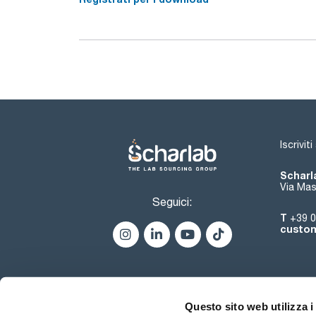
Iscrivit
Scharla
Via Mas
Seguici:
T
+39 0
custom
Questo sito web utilizza i