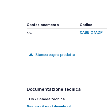
Confezionamento
Codice
CABBIO4ADP
x u.
Stampa pagina prodotto
Documentazione tecnica
TDS / Scheda tecnica
Registrati per i download