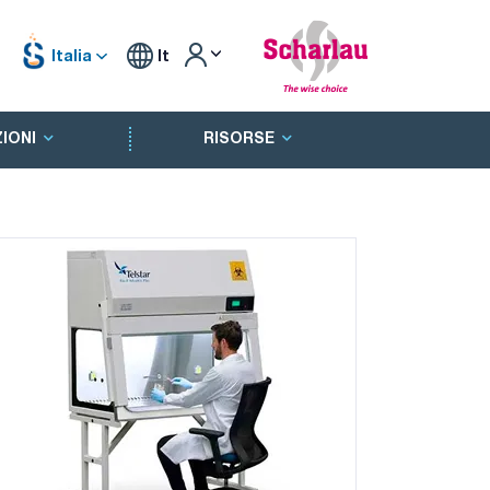
Italia
It
IONI
RISORSE