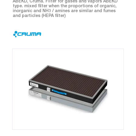
ABEKD, Cruma. Filter for gases and vapors ABEKD
type. mixed filter when the proportions of organic,
inorganic and NH3 / amines are similar and fumes
and particles (HEPA filter)