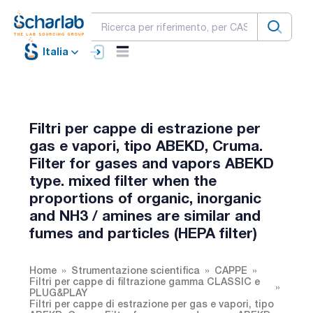
Italia
Filtri per cappe di estrazione per
gas e vapori, tipo ABEKD, Cruma.
Filter for gases and vapors ABEKD
type. mixed filter when the
proportions of organic, inorganic
and NH3 / amines are similar and
fumes and particles (HEPA filter)
Home
Strumentazione scientifica
CAPPE
Filtri per cappe di filtrazione gamma CLASSIC e
PLUG&PLAY
Filtri per cappe di estrazione per gas e vapori, tipo