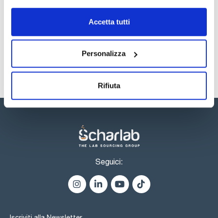
Registrati per i download
Registrati per i download
Accetta tutti
SDS / Scheda di
Sicurezza
Registrati per i download
Personalizza
Rifiuta
Seguici:
Iscriviti alla Newsletter