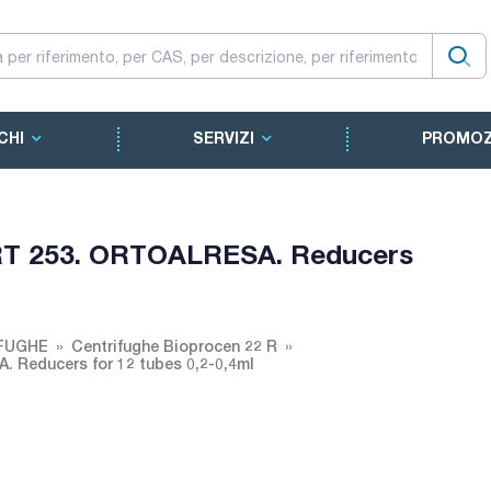
CHI
SERVIZI
PROMOZ
/RT 253. ORTOALRESA. Reducers
FUGHE
Centrifughe Bioprocen 22 R
 Reducers for 12 tubes 0,2-0,4ml