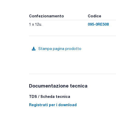
Confezionamento
Codice
095-0RE508
1 x 12u.
Stampa pagina prodotto
Documentazione tecnica
TDS / Scheda tecnica
Registrati per i download