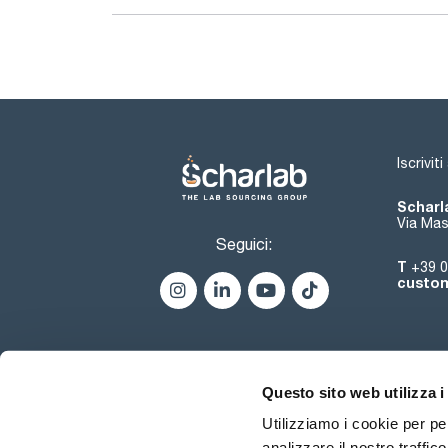
Iscrivit
Scharla
Via Mas
Seguici:
T
+39 0
custom
Questo sito web utilizza i
Utilizziamo i cookie per pe
analizzare il nostro traffic