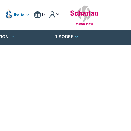
Italia
It
IONI
RISORSE