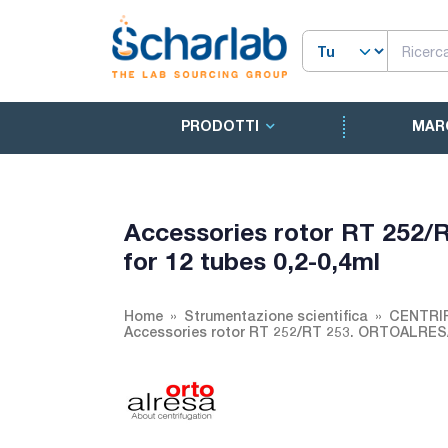
PRODOTTI
MAR
Accessories rotor RT 252
for 12 tubes 0,2-0,4ml
Home
Strumentazione scientifica
CENTRI
Accessories rotor RT 252/RT 253. ORTOALRESA.