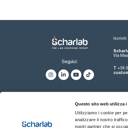
Iscrivit
Scharla
Via Mas
Seguici:
T
+39 0
custom
Questo sito web utilizza i
Utilizziamo i cookie per pe
analizzare il nostro traffic
nostri partner che si occup