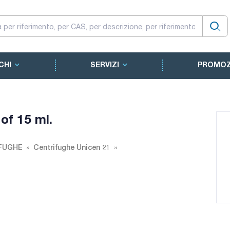
CHI
SERVIZI
PROMOZ
of 15 ml.
FUGHE
Centrifughe Unicen 21