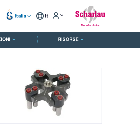
Italia
It
IONI
RISORSE