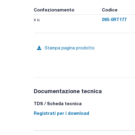
Confezionamento
Codice
095-0RT177
x u.
Stampa pagina prodotto
Documentazione tecnica
TDS / Scheda tecnica
Registrati per i download