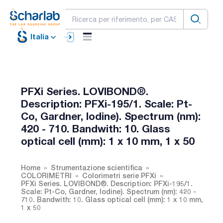
Italia
PFXi Series. LOVIBOND®.
Description: PFXi-195/1. Scale: Pt-
Co, Gardner, Iodine). Spectrum (nm):
420 - 710. Bandwith: 10. Glass
optical cell (mm): 1 x 10 mm, 1 x 50
Home
Strumentazione scientifica
COLORIMETRI
Colorimetri serie PFXi
PFXi Series. LOVIBOND®. Description: PFXi-195/1.
Scale: Pt-Co, Gardner, Iodine). Spectrum (nm): 420 -
710. Bandwith: 10. Glass optical cell (mm): 1 x 10 mm,
1 x 50