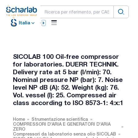
Italia
SICOLAB 100 Oil-free compressor
for laboratories. DUERR TECHNIK.
Delivery rate at 5 bar (l/min): 70.
Nominal pressure NP (bar): 7. Noise
level NP dB (A): 52. Weight (kg): 76.
Vol. vessel (l): 25. Compressed air
class according to ISO 8573-1: 4:x:1
Home
Strumentazione scientifica
COMPRESSORI D'ARIA E GENERATORI D'ARIA
ZERO
Compressori da laboratorio senza olio SICOLAB