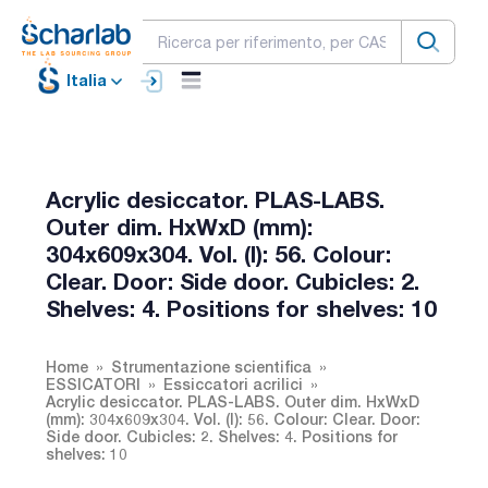
Italia
Acrylic desiccator. PLAS-LABS.
Outer dim. HxWxD (mm):
304x609x304. Vol. (l): 56. Colour:
Clear. Door: Side door. Cubicles: 2.
Shelves: 4. Positions for shelves: 10
Home
Strumentazione scientifica
ESSICATORI
Essiccatori acrilici
Acrylic desiccator. PLAS-LABS. Outer dim. HxWxD
(mm): 304x609x304. Vol. (l): 56. Colour: Clear. Door:
Side door. Cubicles: 2. Shelves: 4. Positions for
shelves: 10