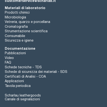
customerservice@scharlab.it
Materiali di laboratorio
Prodotti chimici
Microbiologia
Vetreria, quarzo e porcellana
Cromatografia
Strumentazione scientifica
Consumabile
Sicurezza e igiene
Documentazione
Pubblicazioni
Video
FAQ
Schede tecniche - TDS
Schede di sicurezza dei materiali - SDS
Certificati di Analisi - COA
Applicazioni
Tavola periodica
Scharlau leathergoods
Canale di segnalazioni