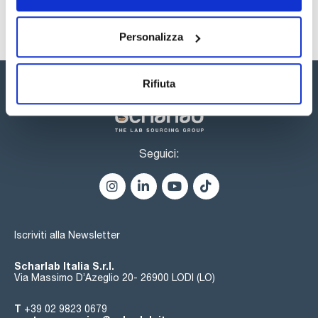
- Materiale acrilico altamente trasparente;
- Igrometro incorporato.
Personalizza
Rifiuta
Seguici:
Iscriviti alla Newsletter
Scharlab Italia S.r.l.
Via Massimo D’Azeglio 20- 26900 LODI (LO)
T
+39 02 9823 0679