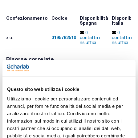
Confezionamento
Codice
Disponibilità
Disponibilit
Spagna
Italia
0 -
0 -
0195762510
x u.
contatta i
contatta i
ns.uffici
ns.uffici
Risorse correlate
Video
Video
Video
Questo sito web utilizza i cookie
Utilizziamo i cookie per personalizzare contenuti ed
annunci, per fornire funzionalità dei social media e per
analizzare il nostro traffico. Condividiamo inoltre
informazioni sul modo in cui utilizzi il nostro sito con i
nostri partner che si occupano di analisi dei dati web,
pubblicità e social media, i quali potrebbero combinarle