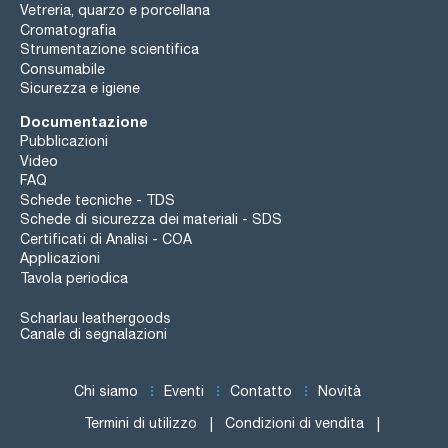
Vetreria, quarzo e porcellana
Cromatografia
Strumentazione scientifica
Consumabile
Sicurezza e igiene
Documentazione
Pubblicazioni
Video
FAQ
Schede tecniche - TDS
Schede di sicurezza dei materiali - SDS
Certificati di Analisi - COA
Applicazioni
Tavola periodica
Scharlau leathergoods
Canale di segnalazioni
Chi siamo
Eventi
Contatto
Novità
Termini di utilizzo
Condizioni di vendita