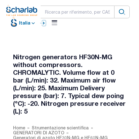
Italia
Nitrogen generators HF30N-MG
without compressors.
CHROMALYTIC. Volume flow at 0
bar (L/min): 32. Maximum air flow
(L/min): 25. Maximum Delivery
pressure (bar): 7. Typical dew poing
(ºC): -20. Nitrogen pressure receiver
(L): 5
Home
Strumentazione scientifica
GENERATORI DI AZOTO
Generatori di azoto HF30N-MG e HF60N-MG