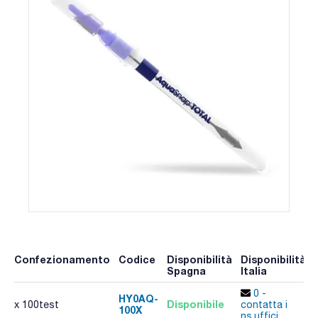
Confezionamento
Codice
Disponibilità
Disponibilità
Spagna
Italia
0 -
HY0AQ-
Disponibile
x 100test
contatta i
100X
ns.uffici