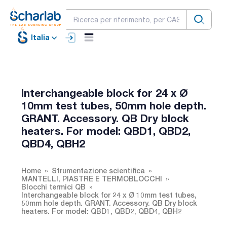
Italia
Interchangeable block for 24 x Ø
10mm test tubes, 50mm hole depth.
GRANT. Accessory. QB Dry block
heaters. For model: QBD1, QBD2,
QBD4, QBH2
Home
Strumentazione scientifica
MANTELLI, PIASTRE E TERMOBLOCCHI
Blocchi termici QB
Interchangeable block for 24 x Ø 10mm test tubes,
50mm hole depth. GRANT. Accessory. QB Dry block
heaters. For model: QBD1, QBD2, QBD4, QBH2