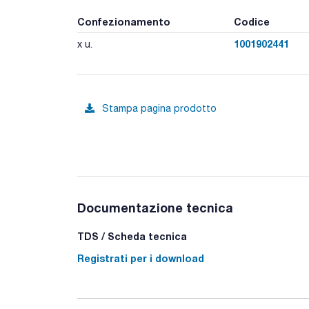
Confezionamento
Codice
1001902441
x u.
Stampa pagina prodotto
Documentazione tecnica
TDS / Scheda tecnica
Registrati per i download