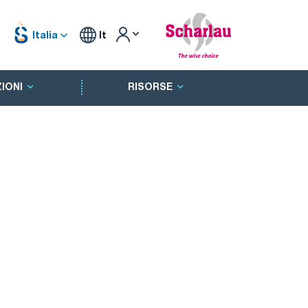
Italia
It
IONI
RISORSE