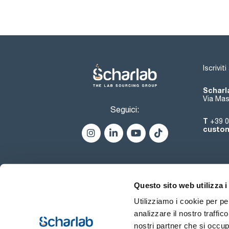
Iscrivit
Scharla
Via Mas
Seguici:
T
+39 0
custom
Questo sito web utilizza i
Utilizziamo i cookie per pe
analizzare il nostro traffic
nostri partner che si occup