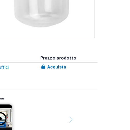
Prezzo prodotto
Acquista
ffici
deo