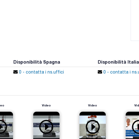
Disponibilità Spagna
Disponibilità Italia
0 - contatta i ns.uffici
0 - contatta i ns.u
deo
Video
Video
Vi