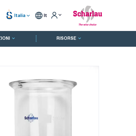
Italia
It
IONI
RISORSE