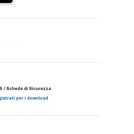
fase liquida
 / Scheda di Sicurezza
istrati per i download