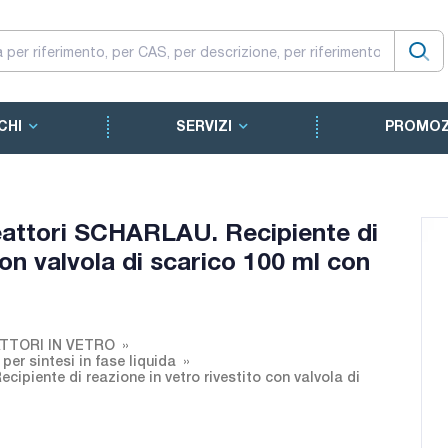
CHI
SERVIZI
PROMOZ
reattori SCHARLAU. Recipiente di
con valvola di scarico 100 ml con
TTORI IN VETRO
er sintesi in fase liquida
cipiente di reazione in vetro rivestito con valvola di