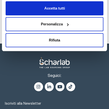
Registrati per i download
Registrati per i download
SDS / Scheda di
Accetta tutti
Sicurezza
Registrati per i download
Personalizza
Rifiuta
Seguici:
Iscriviti alla Newsletter