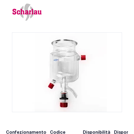
Confezionamento
Codice
Disponibilità
Disponibi