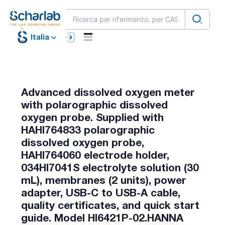
Italia
Advanced dissolved oxygen meter
with polarographic dissolved
oxygen probe. Supplied with
HAHI764833 polarographic
dissolved oxygen probe,
HAHI764060 electrode holder,
034HI7041S electrolyte solution (30
mL), membranes (2 units), power
adapter, USB-C to USB-A cable,
quality certificates, and quick start
guide. Model HI6421P-02.HANNA