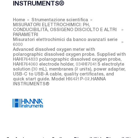
INSTRUMENTS®
Home
Strumentazione scientifica
MISURATORI ELETTROCHIMICI: PH,
CONDUCIBILITÀ, OSSIGENO DISCIOLTO E ALTRI
PARAMETRI
Misuratori elettrochimici da banco avanzati serie
6000
Advanced dissolved oxygen meter with
polarographic dissolved oxygen probe. Supplied with
HAHI764833 polarographic dissolved oxygen probe,
HAHI764060 electrode holder, 034HI7041S electrolyte
solution (30 mL), membranes (2 units), power adapter,
USB-C to USB-A cable, quality certificates, and
quick start guide. Model HI6421P-02.HANNA
INSTRUMENTS®