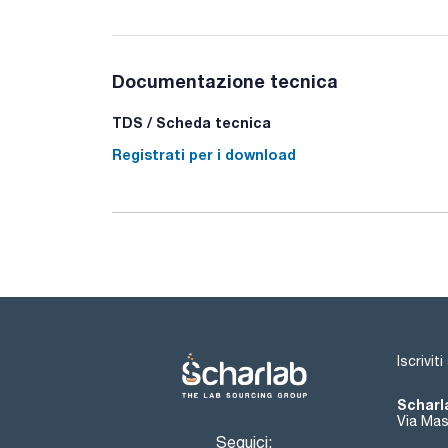
Documentazione tecnica
TDS / Scheda tecnica
Registrati per i download
Iscrivit
Scharla
Via Mas
Seguici: