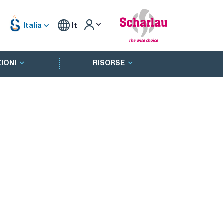
Italia
It
IONI
RISORSE