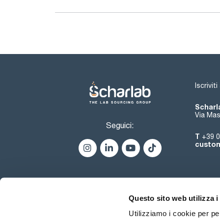
Iscrivit
Scharla
Via Mas
Seguici:
T
+39 0
custom
Questo sito web utilizza i
Utilizziamo i cookie per pe