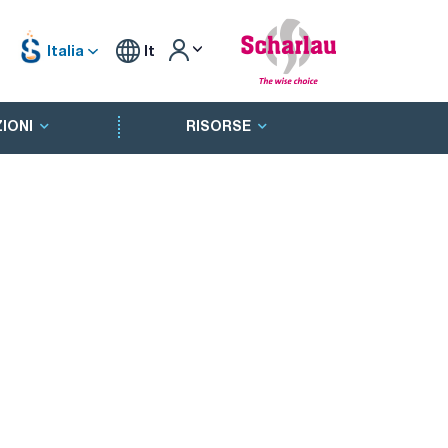
Italia
It
IONI
RISORSE