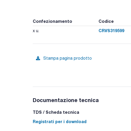
Confezionamento
Codice
CRVS319599
x u.
Stampa pagina prodotto
Documentazione tecnica
TDS / Scheda tecnica
Registrati per i download