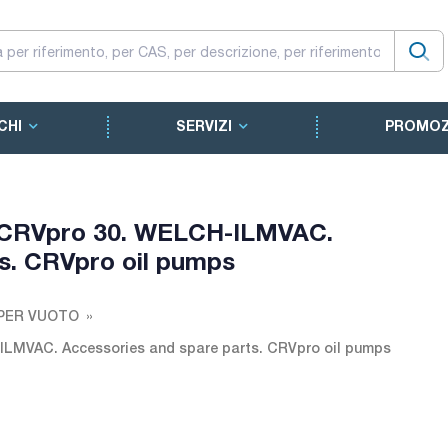
CHI
SERVIZI
PROMOZ
l CRVpro 30. WELCH-ILMVAC.
s. CRVpro oil pumps
PER VUOTO
ILMVAC. Accessories and spare parts. CRVpro oil pumps