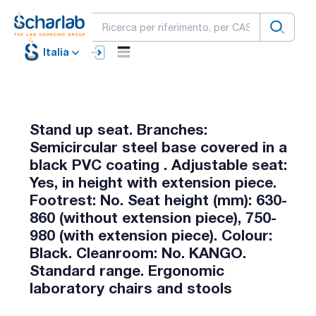
Italia
Stand up seat. Branches:
Semicircular steel base covered in a
black PVC coating . Adjustable seat:
Yes, in height with extension piece.
Footrest: No. Seat height (mm): 630-
860 (without extension piece), 750-
980 (with extension piece). Colour:
Black. Cleanroom: No. KANGO.
Standard range. Ergonomic
laboratory chairs and stools