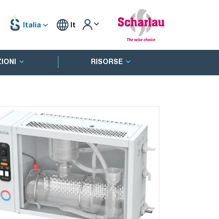
Italia
It
IONI
RISORSE