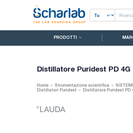
PRODOTTI
MAR
Distillatore Puridest PD 4G
Home
Strumentazione scientifica
SISTEM
Distillatori Puridest
Distillatore Puridest PD