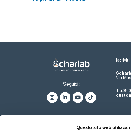
Iscrivit
Scharla
Via Mas
Seguici:
T
+39 0
custom
Questo sito web utilizza i