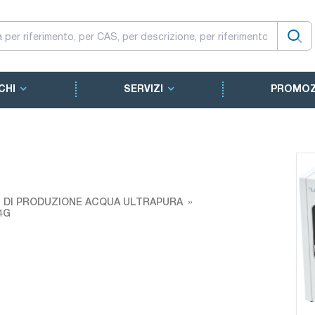
CHI
SERVIZI
PROMOZ
I DI PRODUZIONE ACQUA ULTRAPURA
 4G