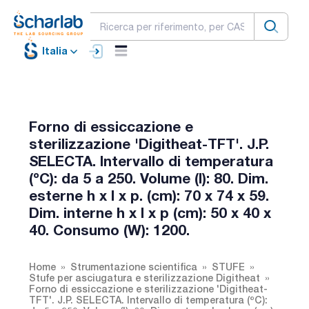
Italia
Forno di essiccazione e
sterilizzazione 'Digitheat-TFT'. J.P.
SELECTA. Intervallo di temperatura
(ºC): da 5 a 250. Volume (l): 80. Dim.
esterne h x l x p. (cm): 70 x 74 x 59.
Dim. interne h x l x p (cm): 50 x 40 x
40. Consumo (W): 1200.
Home
Strumentazione scientifica
STUFE
Stufe per asciugatura e sterilizzazione Digitheat
Forno di essiccazione e sterilizzazione 'Digitheat-
TFT'. J.P. SELECTA. Intervallo di temperatura (ºC):