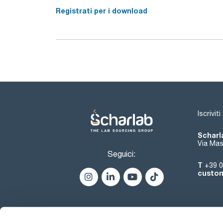
Registrati per i download
Iscrivit
Scharla
Via Mas
Seguici:
T
+39 0
custom