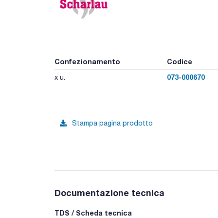
Confezionamento
Codice
073-000670
x u.
Stampa pagina prodotto
Documentazione tecnica
TDS / Scheda tecnica