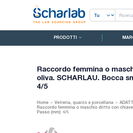
PRODOTTI
MAR
Raccordo femmina o maschio
oliva. SCHARLAU. Bocca sme
4/5
Home
Vetreria, quarzo e porcellana
ADATT
Raccordo femmina o maschio dritto con chiave 
Passo (mm): 4/5