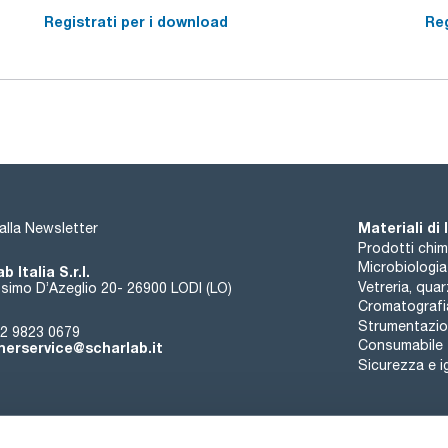
Registrati per i download
Reg
Materiali di
i alla Newsletter
Prodotti chim
Microbiologia
b Italia S.r.l.
Vetreria, qua
simo D’Azeglio 20- 26900 LODI (LO)
Cromatografi
Strumentazion
2 9823 0679
Consumabile
erservice@scharlab.it
Sicurezza e i