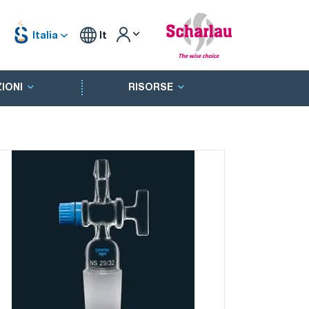
Italia
It
IONI
RISORSE