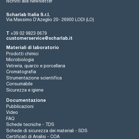
Iscriviti alla Newsletter
Scharlab Italia S.r.l.
Via Massimo D’Azeglio 20- 26900 LODI (LO)
T
+39 02 9823 0679
customerservice@scharlab.it
Materiali di laboratorio
Prodotti chimici
Microbiologia
Vetreria, quarzo e porcellana
Cromatografia
Strumentazione scientifica
Consumabile
Sicurezza e igiene
Documentazione
Pubblicazioni
Video
FAQ
Schede tecniche - TDS
Schede di sicurezza dei materiali - SDS
Certificati di Analisi - COA