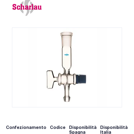
Confezionamento
Codice
Disponibilità
Disponibilità
P
Spagna
Italia
p