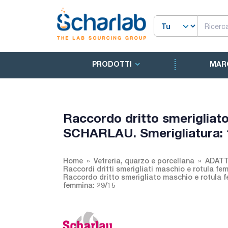
PRODOTTI
MAR
Raccordo dritto smerigliat
SCHARLAU. Smerigliatura: 
Home
Vetreria, quarzo e porcellana
ADATT
Raccordi dritti smerigliati maschio e rotula fe
Raccordo dritto smerigliato maschio e rotula 
femmina: 29/15