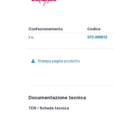
Confezionamento
Codice
073-000612
x u.
Stampa pagina prodotto
Documentazione tecnica
TDS / Scheda tecnica