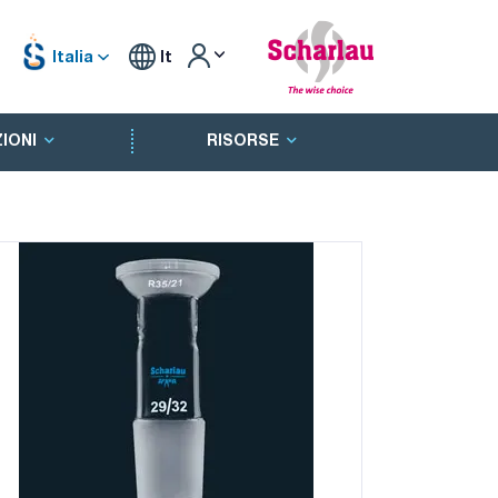
Italia
It
IONI
RISORSE