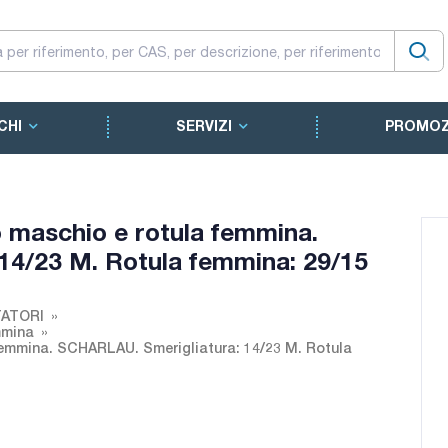
CHI
SERVIZI
PROMOZ
o maschio e rotula femmina.
14/23 M. Rotula femmina: 29/15
ATORI
mmina
femmina. SCHARLAU. Smerigliatura: 14/23 M. Rotula