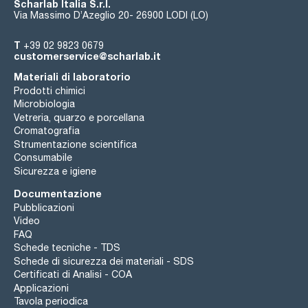
Scharlab Italia S.r.l.
Via Massimo D’Azeglio 20- 26900 LODI (LO)
T
+39 02 9823 0679
customerservice@scharlab.it
Materiali di laboratorio
Prodotti chimici
Microbiologia
Vetreria, quarzo e porcellana
Cromatografia
Strumentazione scientifica
Consumabile
Sicurezza e igiene
Documentazione
Pubblicazioni
Video
FAQ
Schede tecniche - TDS
Schede di sicurezza dei materiali - SDS
Certificati di Analisi - COA
Applicazioni
Tavola periodica