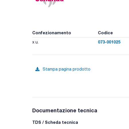
Confezionamento
Codice
073-001025
x u.
Stampa pagina prodotto
Documentazione tecnica
TDS / Scheda tecnica