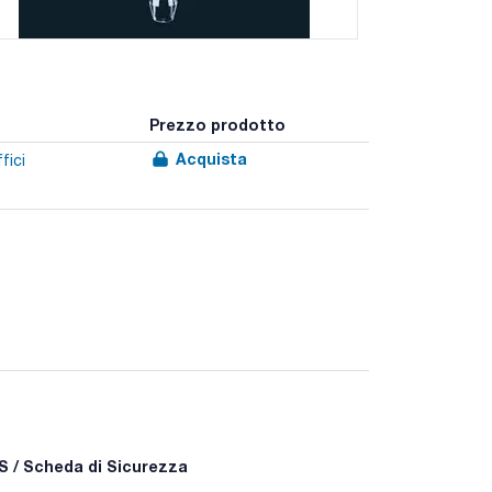
Prezzo prodotto
Acquista
fici
ive
 / Scheda di Sicurezza