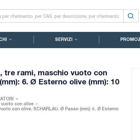
CHI
SERVIZI
PROMOZ
o, tre rami, maschio vuoto con
mm): 6. Ø Esterno olive (mm): 10
ATORI
 vuoto con olive
o vuoto con olive. SCHARLAU. Ø Passo (mm): 6. Ø Esterno