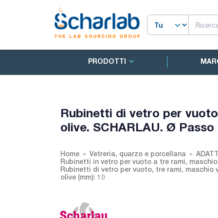
PRODOTTI
MAR
Rubinetti di vetro per vuot
olive. SCHARLAU. Ø Passo (
Home
Vetreria, quarzo e porcellana
ADATT
Rubinetti in vetro per vuoto a tre rami, maschio
Rubinetti di vetro per vuoto, tre rami, maschi
olive (mm): 10