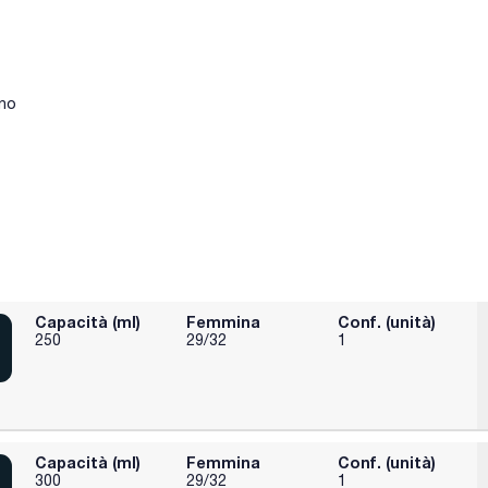
eno
Capacità (ml)
Femmina
Conf. (unità)
250
29/32
1
Capacità (ml)
Femmina
Conf. (unità)
300
29/32
1