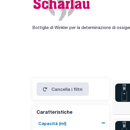
Bottiglie di Winkler per la determinazione di ossig
Cancella i filtri
Caratteristiche
Capacità (ml)