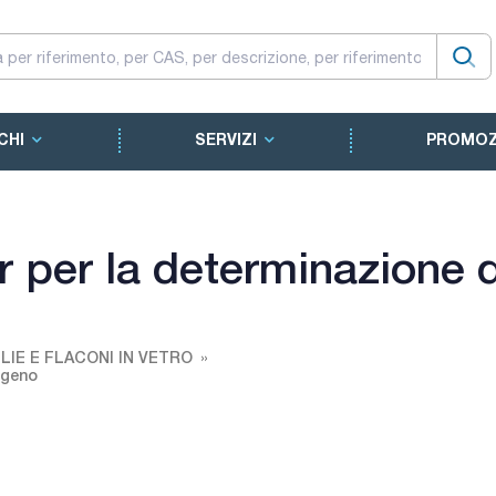
CHI
SERVIZI
PROMOZ
er per la determinazione 
LIE E FLACONI IN VETRO
igeno