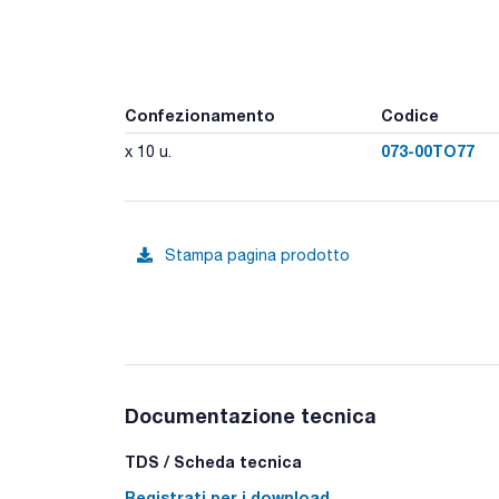
Confezionamento
Codice
073-00TO77
x 10 u.
Stampa pagina prodotto
Documentazione tecnica
TDS / Scheda tecnica
Registrati per i download