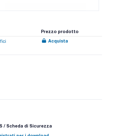
Prezzo prodotto
Acquista
fici
 / Scheda di Sicurezza
istrati per i download