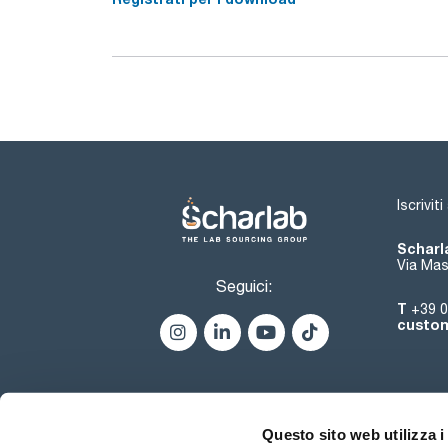
Iscrivit
Scharla
Via Mas
Seguici:
T
+39 0
custom
Questo sito web utilizza i