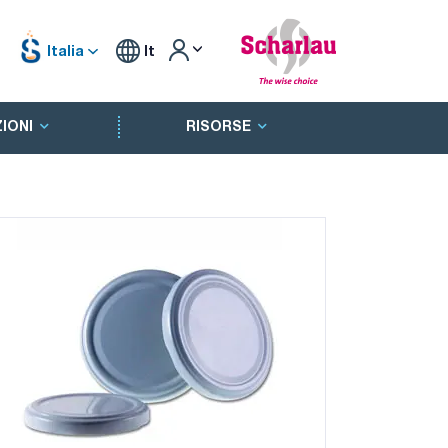
Italia
It
IONI
RISORSE