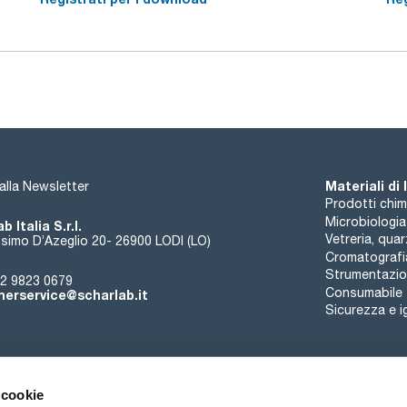
Materiali di
i alla Newsletter
Prodotti chim
Microbiologia
b Italia S.r.l.
Vetreria, qua
simo D’Azeglio 20- 26900 LODI (LO)
Cromatografi
Strumentazion
2 9823 0679
Consumabile
erservice@scharlab.it
Sicurezza e i
 cookie