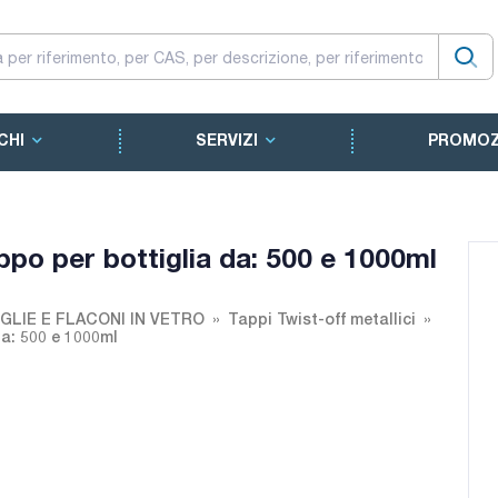
CHI
SERVIZI
PROMOZ
appo per bottiglia da: 500 e 1000ml
GLIE E FLACONI IN VETRO
Tappi Twist-off metallici
da: 500 e 1000ml