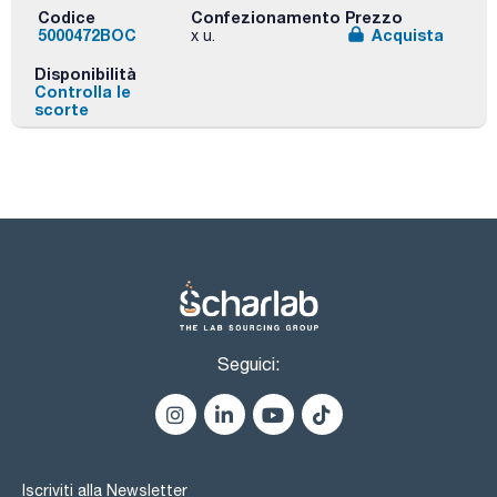
Codice
Confezionamento
Prezzo
5000472BOC
Acquista
x u.
Disponibilità
Controlla le
scorte
Seguici:
Iscriviti alla Newsletter