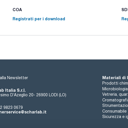
COA
SDS
Registrati per i download
Reg
Materiali di
i alla Newsletter
Prodotti chim
Microbiologia
b Italia S.r.l.
Vetreria, qua
simo D’Azeglio 20- 26900 LODI (LO)
Cromatografi
Strumentazion
2 9823 0679
Consumabile
erservice@scharlab.it
Sicurezza e i