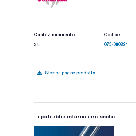
Confezionamento
Codice
073-000221
x u.
Stampa pagina prodotto
Ti potrebbe interessare anche