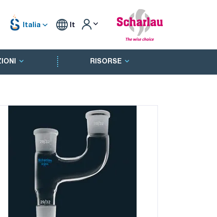
Italia
It
IONI
RISORSE