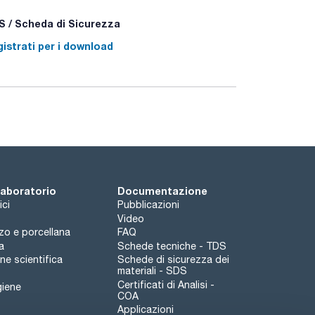
 / Scheda di Sicurezza
istrati per i download
 laboratorio
Documentazione
ici
Pubblicazioni
Video
rzo e porcellana
FAQ
a
Schede tecniche - TDS
e scientifica
Schede di sicurezza dei
materiali - SDS
Certificati di Analisi -
giene
COA
Applicazioni