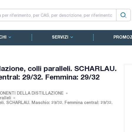
CHI
SERVIZI
PROMOZ
llazione, colli paralleli. SCHARLAU.
ntral: 29/32. Femmina: 29/32
NENTI DELLA DISTILLAZIONE
alleli
alleli. SCHARLAU. Maschio: 29/32. Femmina central: 29/32.