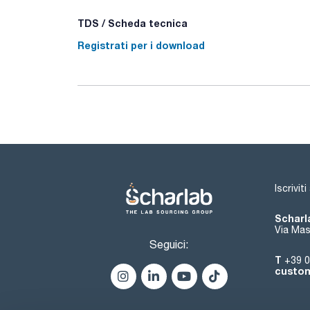
TDS / Scheda tecnica
Registrati per i download
Iscrivit
Scharla
Via Mas
Seguici:
T
+39 0
custom