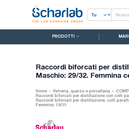
PRODOTTI
MAR
Raccordi biforcati per disti
Maschio: 29/32. Femmina ce
Home
Vetreria, quarzo e porcellana
COMPO
Raccordi biforcati per distillazione con colli par
Raccordi biforcati per distillazione, colli par
Femmina: 29/32