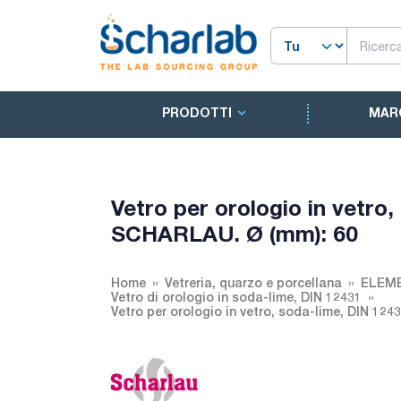
PRODOTTI
MAR
Vetro per orologio in vetro,
SCHARLAU. Ø (mm): 60
Home
Vetreria, quarzo e porcellana
ELEME
Vetro di orologio in soda-lime, DIN 12431
Vetro per orologio in vetro, soda-lime, DIN 12