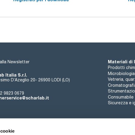
Materiali di
i alla Newsletter
Prodotti chim
Microbiologia
b Italia S.r.l.
Vetreria, qua
simo D’Azeglio 20- 26900 LODI (LO)
Cromatografi
Strumentazion
2 9823 0679
Consumabile
erservice@scharlab.it
Sicurezza e i
 cookie