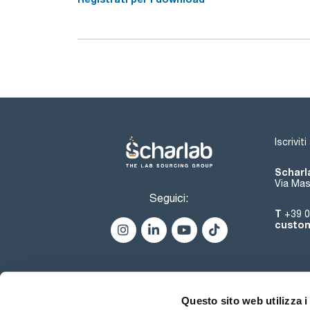
Iscrivit
Scharla
Via Mas
Seguici:
T
+39 0
custom
Questo sito web utilizza i