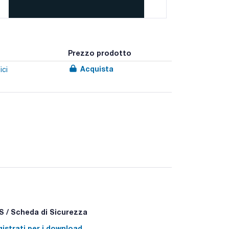
Prezzo prodotto
Acquista
ici
 / Scheda di Sicurezza
istrati per i download