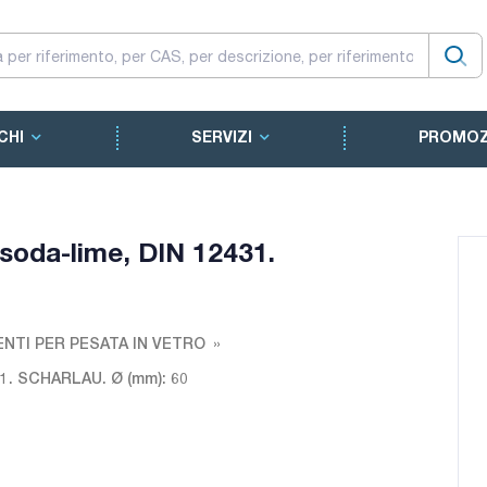
CHI
SERVIZI
PROMOZ
 soda-lime, DIN 12431.
NTI PER PESATA IN VETRO
431. SCHARLAU. Ø (mm): 60