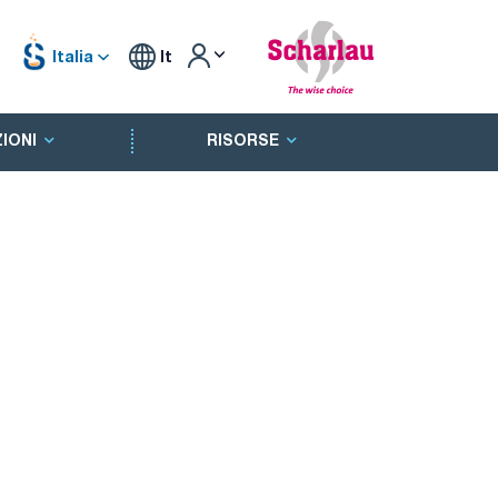
Italia
It
IONI
RISORSE