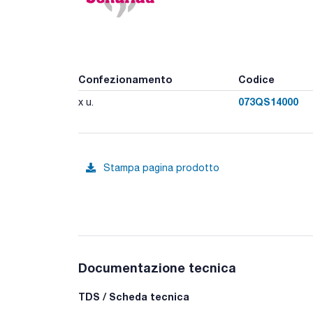
Confezionamento
Codice
073QS14000
x u.
Stampa pagina prodotto
Documentazione tecnica
TDS / Scheda tecnica