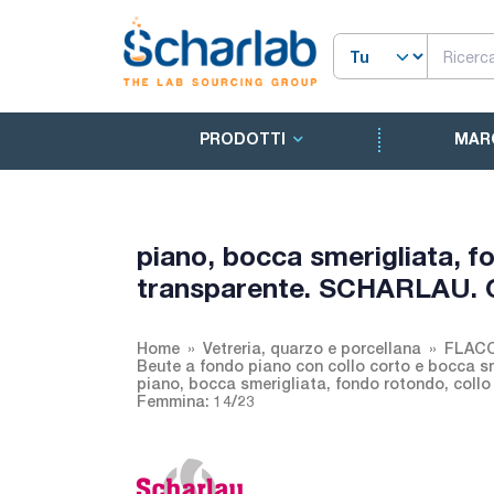
PRODOTTI
MAR
piano, bocca smerigliata, f
transparente. SCHARLAU. Ca
Home
Vetreria, quarzo e porcellana
FLACO
Beute a fondo piano con collo corto e bocca s
piano, bocca smerigliata, fondo rotondo, collo
Femmina: 14/23