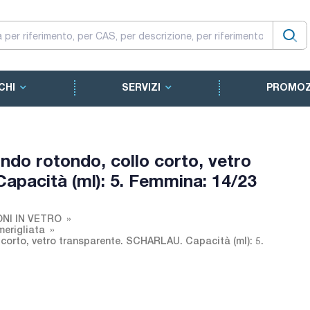
CHI
SERVIZI
PROMOZ
ondo rotondo, collo corto, vetro
pacità (ml): 5. Femmina: 14/23
NI IN VETRO
merigliata
 corto, vetro transparente. SCHARLAU. Capacità (ml): 5.