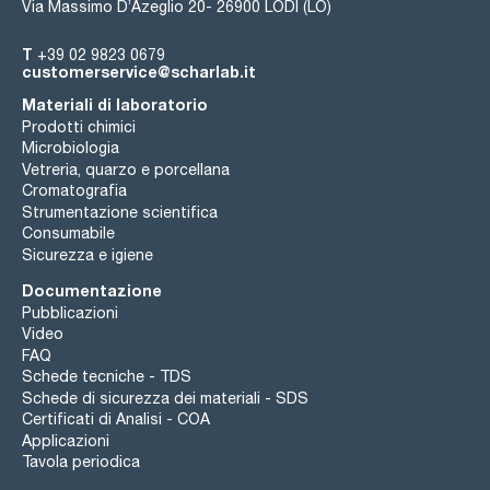
Via Massimo D’Azeglio 20- 26900 LODI (LO)
T
+39 02 9823 0679
customerservice@scharlab.it
Materiali di laboratorio
Prodotti chimici
Microbiologia
Vetreria, quarzo e porcellana
Cromatografia
Strumentazione scientifica
Consumabile
Sicurezza e igiene
Documentazione
Pubblicazioni
Video
FAQ
Schede tecniche - TDS
Schede di sicurezza dei materiali - SDS
Certificati di Analisi - COA
Applicazioni
Tavola periodica