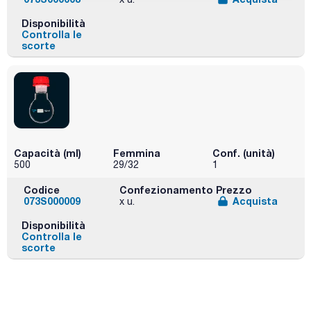
Disponibilità
Controlla le
scorte
Capacità (ml)
Femmina
Conf. (unità)
500
29/32
1
Codice
Confezionamento
Prezzo
073S000009
Acquista
x u.
Disponibilità
Controlla le
scorte