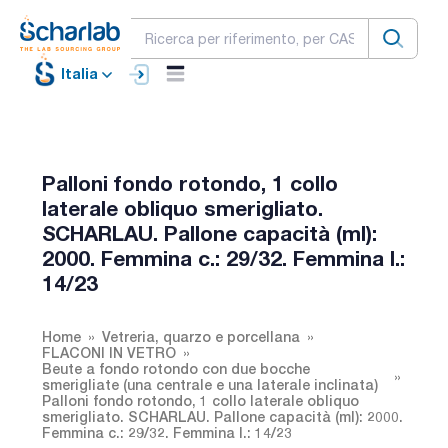
Italia
Palloni fondo rotondo, 1 collo
laterale obliquo smerigliato.
SCHARLAU. Pallone capacità (ml):
2000. Femmina c.: 29/32. Femmina l.:
14/23
Home
Vetreria, quarzo e porcellana
FLACONI IN VETRO
Beute a fondo rotondo con due bocche
smerigliate (una centrale e una laterale inclinata)
Palloni fondo rotondo, 1 collo laterale obliquo
smerigliato. SCHARLAU. Pallone capacità (ml): 2000.
Femmina c.: 29/32. Femmina l.: 14/23