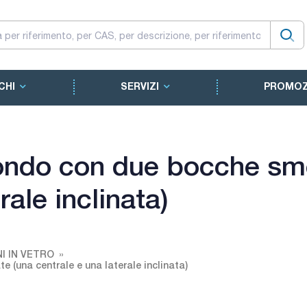
CHI
SERVIZI
PROMOZ
ondo con due bocche sme
rale inclinata)
I IN VETRO
 (una centrale e una laterale inclinata)