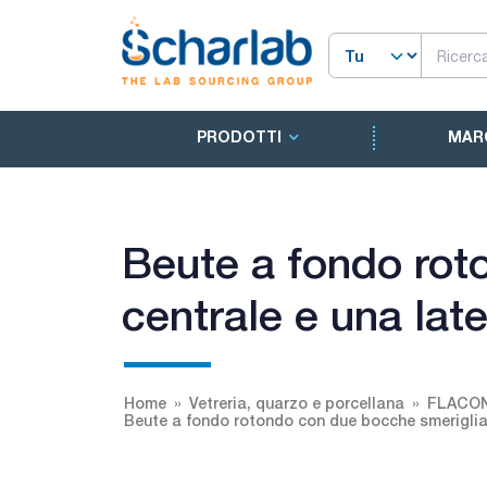
PRODOTTI
MAR
Beute a fondo rot
centrale e una late
Home
Vetreria, quarzo e porcellana
FLACON
Beute a fondo rotondo con due bocche smerigliate