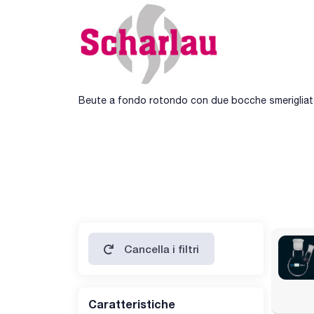
Beute a fondo rotondo con due bocche smerigliate (
Cancella i filtri
Caratteristiche