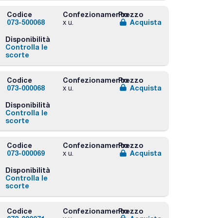
Codice
Confezionamento
Prezzo
073-500068
Acquista
x u.
Disponibilità
Controlla le
scorte
Codice
Confezionamento
Prezzo
073-000068
Acquista
x u.
Disponibilità
Controlla le
scorte
Codice
Confezionamento
Prezzo
073-000069
Acquista
x u.
Disponibilità
Controlla le
scorte
Codice
Confezionamento
Prezzo