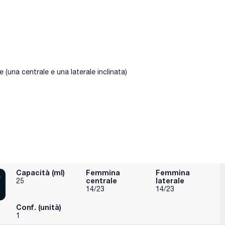
una centrale e una laterale inclinata)
Capacità (ml)
Femmina
Femmina
centrale
laterale
25
14/23
14/23
Conf. (unità)
1