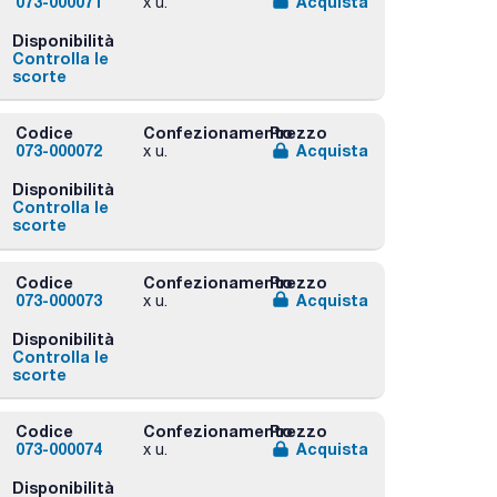
073-000071
Acquista
x u.
Disponibilità
Controlla le
scorte
Codice
Confezionamento
Prezzo
073-000072
Acquista
x u.
Disponibilità
Controlla le
scorte
Codice
Confezionamento
Prezzo
073-000073
Acquista
x u.
Disponibilità
Controlla le
scorte
Codice
Confezionamento
Prezzo
073-000074
Acquista
x u.
Disponibilità