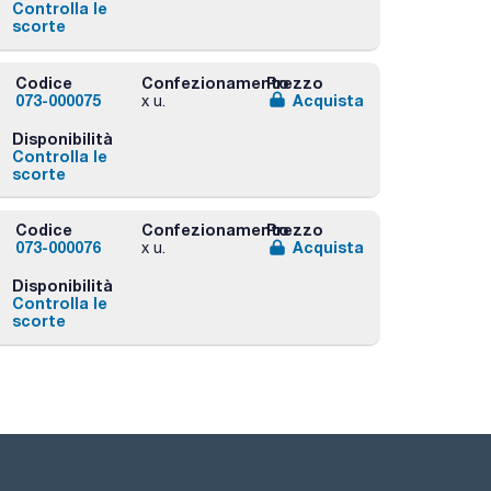
Controlla le
scorte
Codice
Confezionamento
Prezzo
073-000075
Acquista
x u.
Disponibilità
Controlla le
scorte
Codice
Confezionamento
Prezzo
073-000076
Acquista
x u.
Disponibilità
Controlla le
scorte