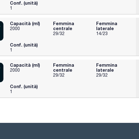
Conf. (unità)
1
Capacità (ml)
Femmina
Femmina
centrale
laterale
2000
29/32
14/23
Conf. (unità)
1
Capacità (ml)
Femmina
Femmina
centrale
laterale
2000
29/32
29/32
Conf. (unità)
1