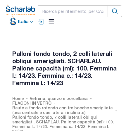
Italia
Palloni fondo tondo, 2 colli laterali
obliqui smerigliati. SCHARLAU.
Pallone capacità (ml): 100. Femmina
l.: 14/23. Femmina c.: 14/23.
Femmina l.: 14/23
Home
Vetreria, quarzo e porcellana
FLACONI IN VETRO
Beute a fondo rotondo con tre bocche smerigliate
(una centrale e due laterali inclinate)
Palloni fondo tondo, 2 colli laterali obliqui
smerigliati. SCHARLAU. Pallone capacità (ml): 100.
Femmina l.: 14/23. Femmina c.: 14/23. Femmina l.: