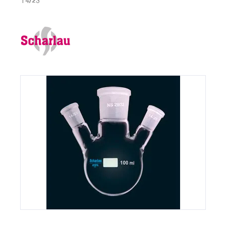
14/23