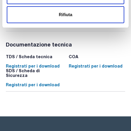
Disponibilità
Controlla le scorte
:
Il mio prezzo
Acquista
:
Rifiuta
Documentazione tecnica
TDS / Scheda tecnica
COA
Registrati per i download
Registrati per i download
SDS / Scheda di
Sicurezza
Registrati per i download