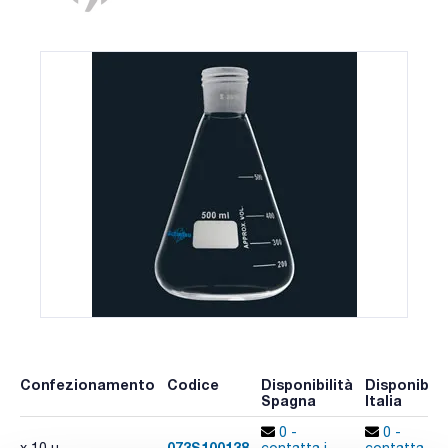
Confezionamento
Codice
Disponibilità
Disponibili
Spagna
Italia
0 -
0 -
073S100138