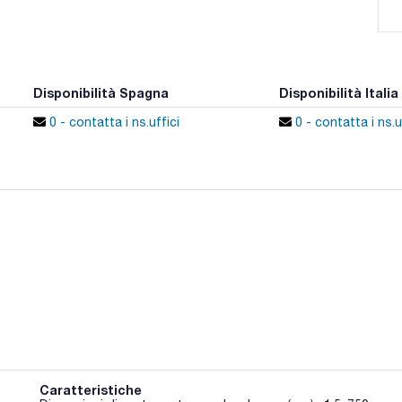
Disponibilità Spagna
Disponibilità Italia
0 - contatta i ns.uffici
0 - contatta i ns.u
Caratteristiche