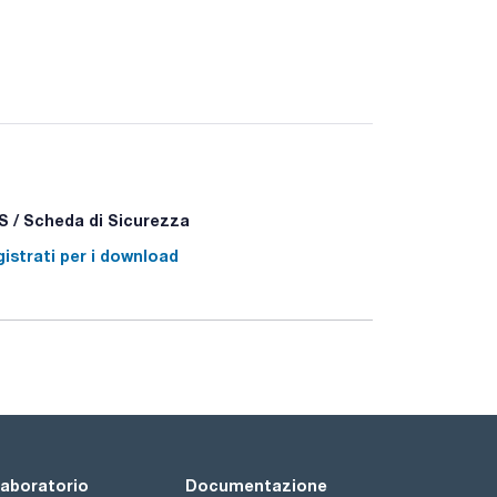
 / Scheda di Sicurezza
istrati per i download
 laboratorio
Documentazione