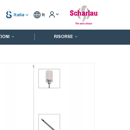
Italia
It
IONI
RISORSE