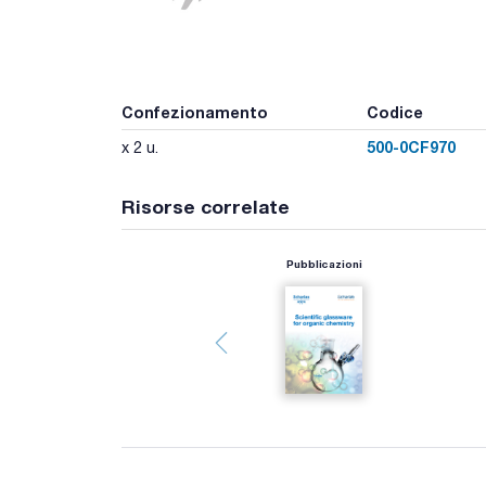
Confezionamento
Codice
500-0CF970
x 2 u.
Risorse correlate
Pubblicazioni