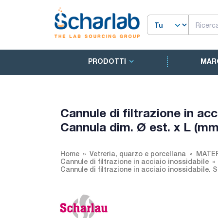
PRODOTTI
MAR
Cannule di filtrazione in a
Cannula dim. Ø est. x L (mm
Home
Vetreria, quarzo e porcellana
MATER
Cannule di filtrazione in acciaio inossidabile
Cannule di filtrazione in acciaio inossidabile