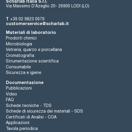
Scharlab Italia S.r.l.
Via Massimo D’Azeglio 20- 26900 LODI (LO)
T
+39 02 9823 0679
customerservice@scharlab.it
Materiali di laboratorio
Prodotti chimici
Microbiologia
Vetreria, quarzo e porcellana
Cromatografia
Strumentazione scientifica
Consumabile
Sicurezza e igiene
Documentazione
Pubblicazioni
Video
FAQ
Schede tecniche - TDS
Schede di sicurezza dei materiali - SDS
Certificati di Analisi - COA
Applicazioni
Tavola periodica