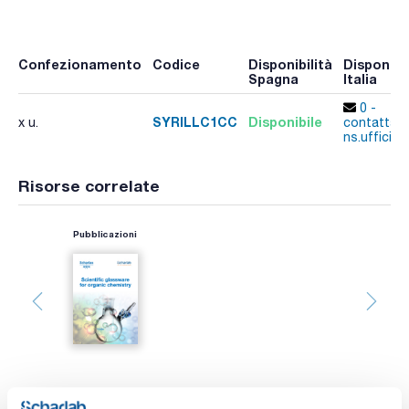
Confezionamento
Codice
Disponibilità
Disponibil
Spagna
Italia
0 -
SYRILLC1CC
Disponibile
x u.
contatta i
ns.uffici
Risorse correlate
Pubblicazioni