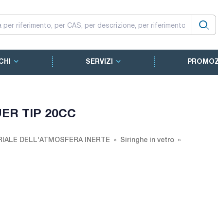
CHI
SERVIZI
PROMOZ
ER TIP 20CC
IALE DELL'ATMOSFERA INERTE
Siringhe in vetro