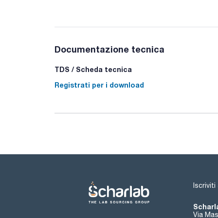
Documentazione tecnica
TDS / Scheda tecnica
Registrati per i download
Iscrivit
Scharla
Via Mas