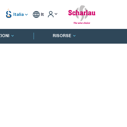
Italia
It
IONI
RISORSE