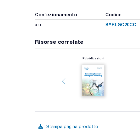
Confezionamento
Codice
SYRLGC20CC
x u.
Risorse correlate
Pubblicazioni
Stampa pagina prodotto