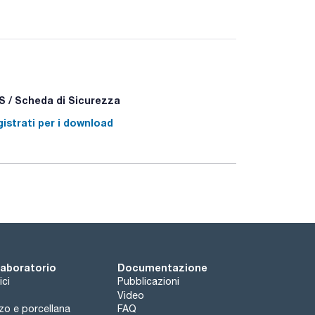
 / Scheda di Sicurezza
istrati per i download
 laboratorio
Documentazione
ici
Pubblicazioni
Video
rzo e porcellana
FAQ