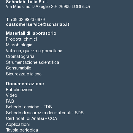
Scharlab Italia S.r.l.
Via Massimo D’Azeglio 20- 26900 LODI (LO)
T
+39 02 9823 0679
customerservice@scharlab.it
Materiali di laboratorio
Prodotti chimici
Microbiologia
Vetreria, quarzo e porcellana
Cromatografia
Strumentazione scientifica
Consumabile
Sicurezza e igiene
Documentazione
Pubblicazioni
Video
FAQ
Schede tecniche - TDS
Schede di sicurezza dei materiali - SDS
Certificati di Analisi - COA
Applicazioni
Tavola periodica