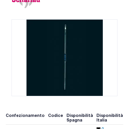
Confezionamento
Codice
Disponibilità
Disponibilità
P
Spagna
Italia
p